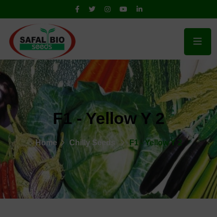
F1 - Yellow Y 2
Home
Chilly Seeds
F1 - Yellow Y 2