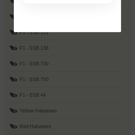
F1 - SSB 351
F1 - Yellow Y 2
F1 - SSB 151
F1 - SSB 138
F1 - SSB 730
F1 - SSB 750
F1 - SSB 44
Yellow Habanero
Red Habanero