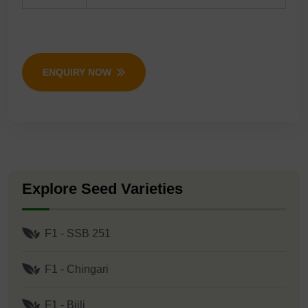
ENQUIRY NOW
Explore Seed Varieties
F1 - SSB 251
F1 - Chingari
F1 - Bijli