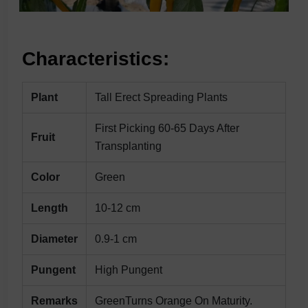
Characteristics:
Plant
Tall Erect Spreading Plants
First Picking 60-65 Days After
Fruit
Transplanting
Color
Green
Length
10-12 cm
Diameter
0.9-1 cm
Pungent
High Pungent
Remarks
GreenTurns Orange On Maturity.