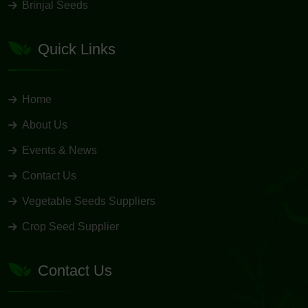
Brinjal Seeds
Quick Links
Home
About Us
Events & News
Contact Us
Vegetable Seeds Suppliers
Crop Seed Supplier
Contact Us