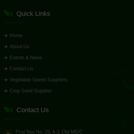
Quick Links
Home
About Us
Events & News
Contact Us
Vegetable Seeds Suppliers
Crop Seed Supplier
Contact Us
Post Box No. 39, A-2, Old MIDC