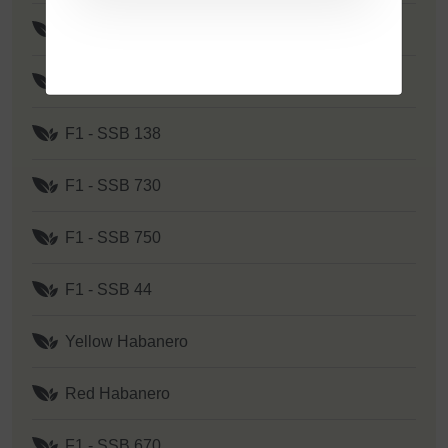
F1 - Yellow Y 2
F1 - SSB 151
F1 - SSB 138
F1 - SSB 730
F1 - SSB 750
F1 - SSB 44
Yellow Habanero
Red Habanero
F1 - SSB 670