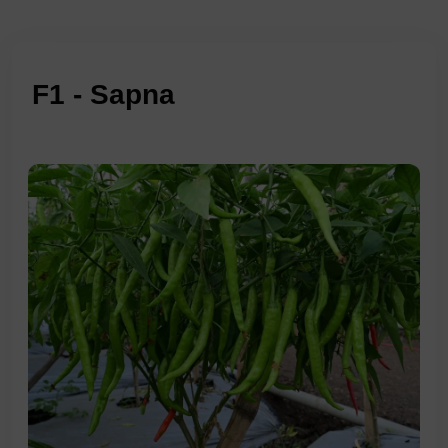
F1 - Sapna