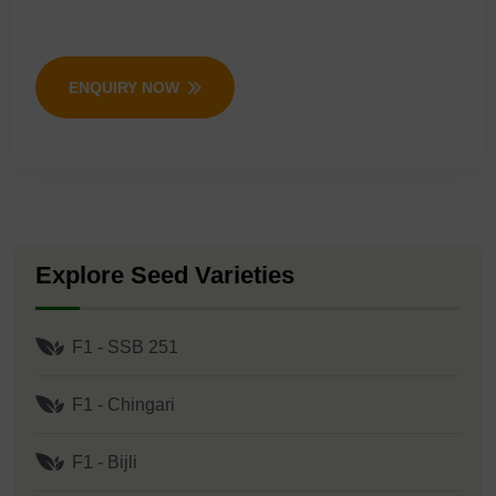
ENQUIRY NOW
Explore Seed Varieties
F1 - SSB 251
F1 - Chingari
F1 - Bijli