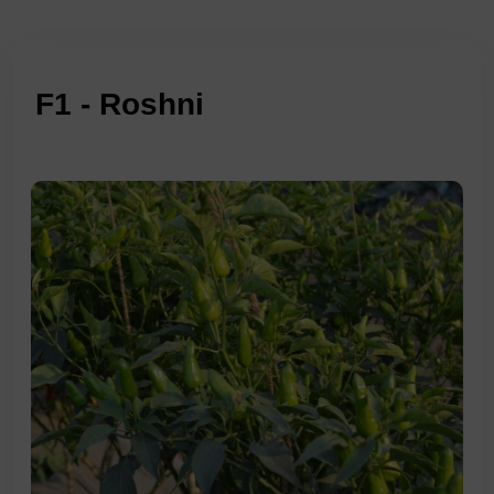
F1 - Roshni