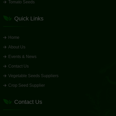
Tomato Seeds
Quick Links
Home
About Us
Events & News
Contact Us
Vegetable Seeds Suppliers
Crop Seed Supplier
Contact Us