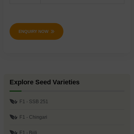
ENQUIRY NOW
Explore Seed Varieties
F1 - SSB 251
F1 - Chingari
F1 - Bijli