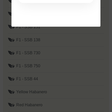
F1 - SSB 351
F1 - Yellow Y 2
F1 - SSB 151
F1 - SSB 138
F1 - SSB 730
F1 - SSB 750
F1 - SSB 44
Yellow Habanero
Red Habanero