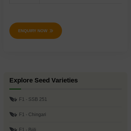
ENQUIRY NOW
Explore Seed Varieties
F1 - SSB 251
F1 - Chingari
F1 - Bijli