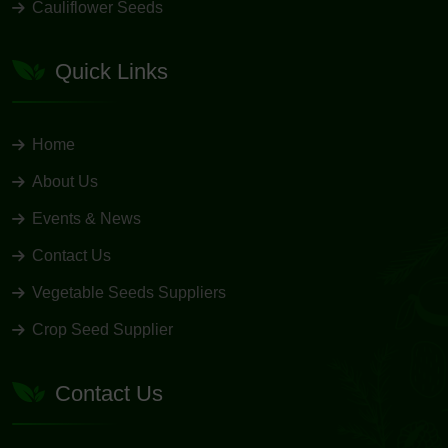
Cauliflower Seeds
Quick Links
Home
About Us
Events & News
Contact Us
Vegetable Seeds Suppliers
Crop Seed Supplier
Contact Us