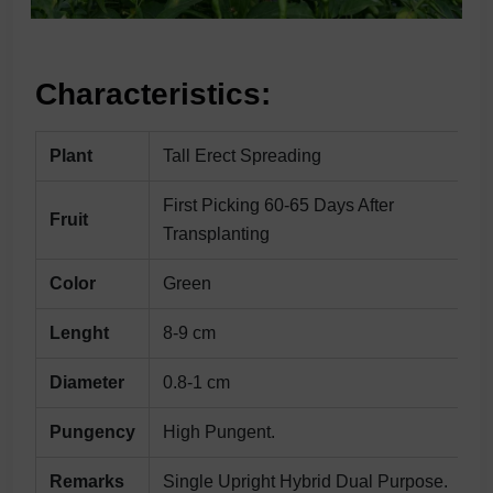
Characteristics:
Plant
Tall Erect Spreading
First Picking 60-65 Days After
Fruit
Transplanting
Color
Green
Lenght
8-9 cm
Diameter
0.8-1 cm
Pungency
High Pungent.
Remarks
Single Upright Hybrid Dual Purpose.