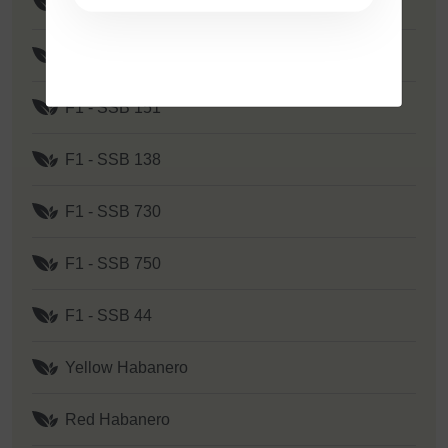
F1 - SSB 351
F1 - Yellow Y 2
F1 - SSB 151
F1 - SSB 138
F1 - SSB 730
F1 - SSB 750
F1 - SSB 44
Yellow Habanero
Red Habanero