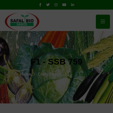
F1 - SSB 759
Home
Chilly Seeds
F1 - SSB 759