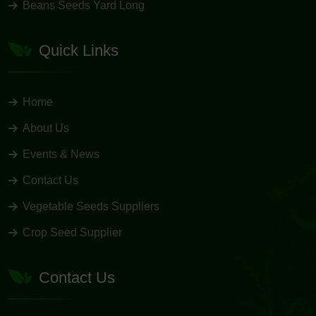
Beans Seeds Yard Long
Quick Links
Home
About Us
Events & News
Contact Us
Vegetable Seeds Suppliers
Crop Seed Supplier
Contact Us