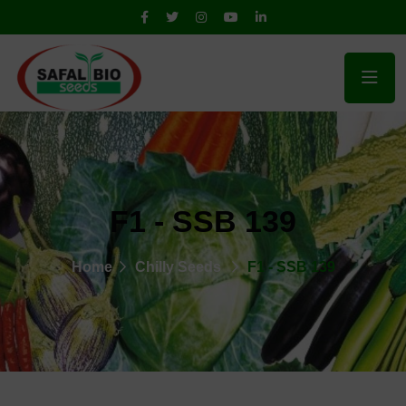
F1 - SSB 139
Home
Chilly Seeds
F1 - SSB 139