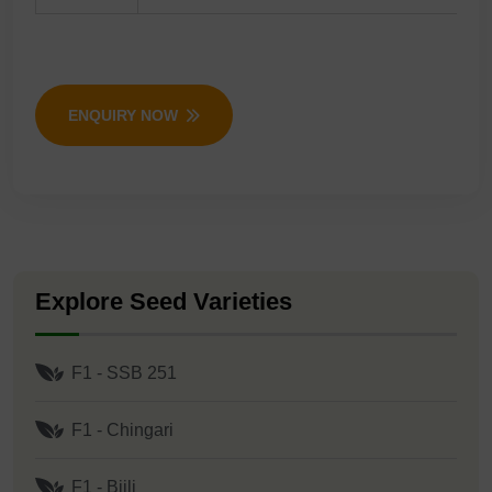
ENQUIRY NOW
Explore Seed Varieties
F1 - SSB 251
F1 - Chingari
F1 - Bijli