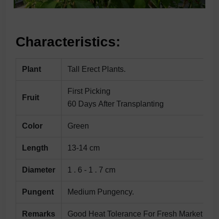
Characteristics:
Plant
Tall Erect Plants.
First Picking
Fruit
60 Days After Transplanting
Color
Green
Length
13-14 cm
Diameter
1 . 6 - 1 . 7 cm
Pungent
Medium Pungency.
Remarks
Good Heat Tolerance For Fresh Market