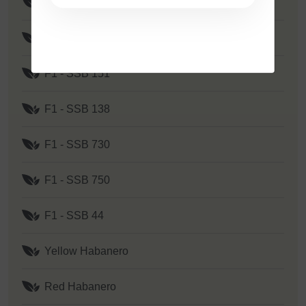
F1 - SSB 351
F1 - Yellow Y 2
F1 - SSB 151
F1 - SSB 138
F1 - SSB 730
F1 - SSB 750
F1 - SSB 44
Yellow Habanero
Red Habanero