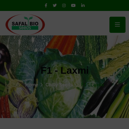
F1 - Laxmi
Home
Chilly Seeds
F1 - Laxmi