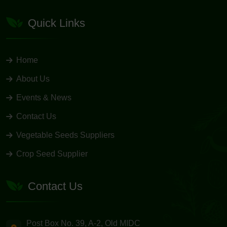
Quick Links
Home
About Us
Events & News
Contact Us
Vegetable Seeds Suppliers
Crop Seed Supplier
Contact Us
Post Box No. 39, A-2, Old MIDC