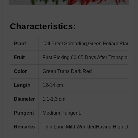
Characteristics:
Plant
Tall Erect Spreading,Green FoliagePlants.
Fruit
First Picking 60-65 Days After Transplantin
Color
Green Turns Dark Red
Length
12-14 cm
Diameter
1.1-1.3 cm
Pungent
Medium Pungent.
Remarks
Thin Long Mild WrinkledHaving High Disea