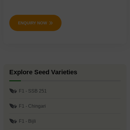
ENQUIRY NOW
Explore Seed Varieties
F1 - SSB 251
F1 - Chingari
F1 - Bijli