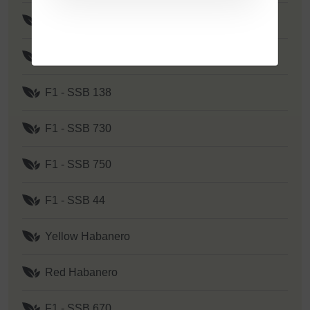
F1 - Yellow Y 2
F1 - SSB 151
F1 - SSB 138
F1 - SSB 730
F1 - SSB 750
F1 - SSB 44
Yellow Habanero
Red Habanero
F1 - SSB 670