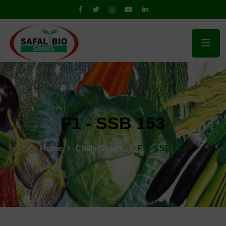
F1 - SSB 153
Home
Chilly Seeds
F1 - SSB 153