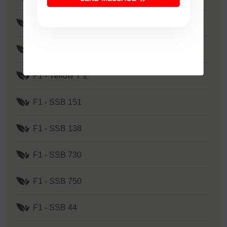
F1 - Ujwala
F1 - SSB 351
F1 - Yellow Y 2
F1 - SSB 151
F1 - SSB 138
F1 - SSB 730
F1 - SSB 750
F1 - SSB 44