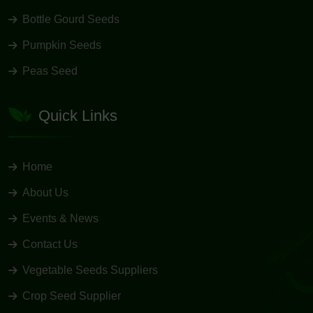
Bottle Gourd Seeds
Pumpkin Seeds
Peas Seed
Quick Links
Home
About Us
Events & News
Contact Us
Vegetable Seeds Suppliers
Crop Seed Supplier