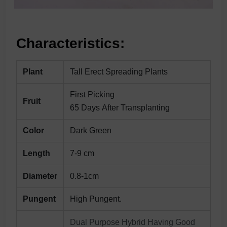
Characteristics:
Plant
Tall Erect Spreading Plants
First Picking
Fruit
65 Days After Transplanting
Color
Dark Green
Length
7-9 cm
Diameter
0.8-1cm
Pungent
High Pungent.
Dual Purpose Hybrid Having Good