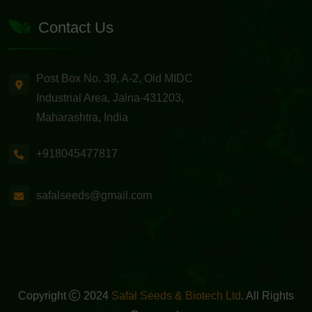
Contact Us
Post Box No. 39, A-2, Old MIDC
Industrial Area, Jalna-431203,
Maharashtra, India
+918045477817
safalseeds@gmail.com
Copyright
2024
Safal Seeds & Biotech Ltd
. All Rights