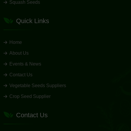
Squash Seeds
Quick Links
Home
About Us
Events & News
Contact Us
Vegetable Seeds Suppliers
Crop Seed Supplier
Contact Us