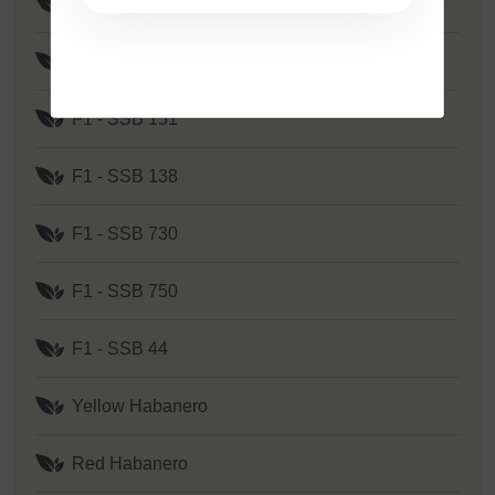
F1 - SSB 351
F1 - Yellow Y 2
F1 - SSB 151
F1 - SSB 138
F1 - SSB 730
F1 - SSB 750
F1 - SSB 44
Yellow Habanero
Red Habanero