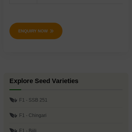
ENQUIRY NOW
Explore Seed Varieties
F1 - SSB 251
F1 - Chingari
F1 - Bijli