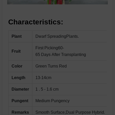
Characteristics:
Plant
Dwarf SpreadingPlants.
First Picking60-
Fruit
65 Days After Transplanting
Color
Green Turns Red
Length
13-14cm
Diameter
1 . 5 - 1.6 cm
Pungent
Medium Pungency
Remarks
Smooth Surface,Dual Purpose Hybrid.