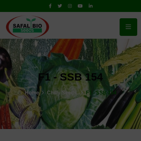
F1 - SSB 154
Home
Chilly Seeds
F1 - SSB 154